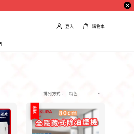
登入
購物車
們
排列方式 :
優惠