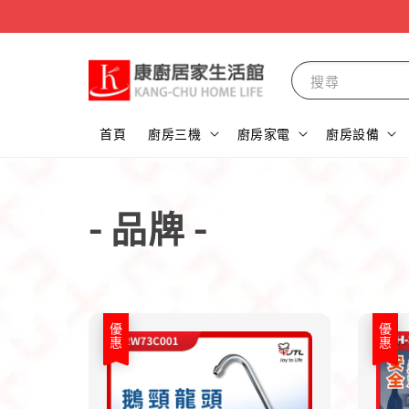
搜尋
首頁
廚房三機
廚房家電
廚房設備
- 品牌 -
優惠
優惠