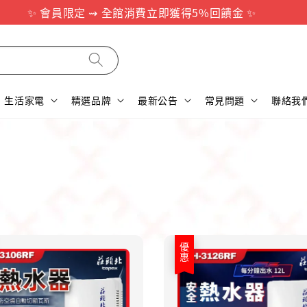
✨ 會員限定 ⇝ 全館消費立即獲得5%回饋金 ✨
生活家電
精選品牌
最新公告
常見問題
聯絡我
優惠