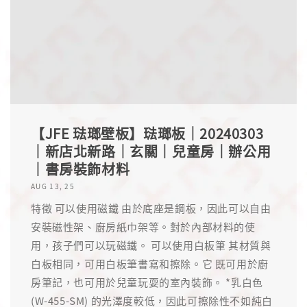
【JFE 琺瑯壁板】琺瑯板｜20240303
｜新店北新路｜玄關｜兒童房｜辦公用
｜書房裝飾材料
AUG 13, 25
特徵 可以使用磁鐵 由於底座是鋼板，因此可以自由
安裝磁性架、廚房紙巾架等。對於內部材料的使
用，孩子們可以玩磁鐵。 可以使用白板筆 其材質與
白板相同，可用白板筆書寫和擦除。它 既可用於廚
房筆記，也可用於兒童玩耍的室內裝飾。 *乳白色
(W-455-SM) 的光澤度較低，因此可擦除性不如純白