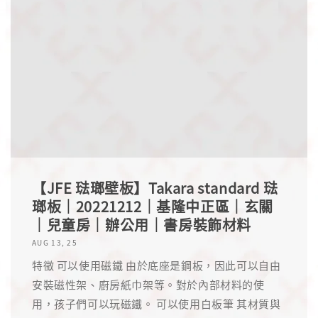
【JFE 琺瑯壁板】Takara standard 琺
瑯板｜20221212｜基隆中正區｜玄關
｜兒童房｜辦公用｜書房裝飾材料
AUG 13, 25
特徵 可以使用磁鐵 由於底座是鋼板，因此可以自由
安裝磁性架、廚房紙巾架等。對於內部材料的使
用，孩子們可以玩磁鐵。 可以使用白板筆 其材質與