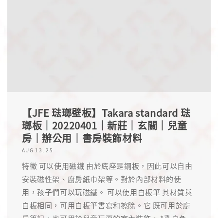
【JFE 琺瑯壁板】Takara standard 琺
瑯板｜20220401｜新莊｜玄關｜兒童
房｜辦公用｜書房裝飾材料
AUG 13, 25
特徵 可以使用磁鐵 由於底座是鋼板，因此可以自由
安裝磁性架、廚房紙巾架等。對於內部材料的使
用，孩子們可以玩磁鐵。 可以使用白板筆 其材質與
白板相同，可用白板筆書寫和擦除。它 既可用於廚