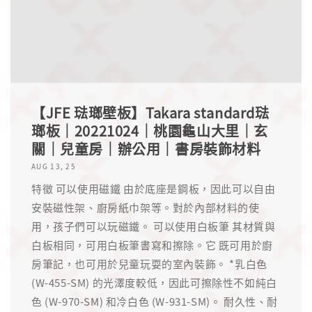
【JFE 琺瑯壁板】Takara standard琺
瑯板｜20221024｜桃園龜山大里｜玄
關｜兒童房｜辦公用｜書房裝飾材料
AUG 13, 25
特徵 可以使用磁鐵 由於底座是鋼板，因此可以自由
安裝磁性架、廚房紙巾架等。對於內部材料的使
用，孩子們可以玩磁鐵。 可以使用白板筆 其材質與
白板相同，可用白板筆書寫和擦除。它 既可用於廚
房筆記，也可用於兒童玩耍的室內裝飾。 *乳白色
(W-455-SM) 的光澤度較低，因此可擦除性不如純白
色 (W-970-SM) 和冷白色 (W-931-SM)。 耐久性、耐