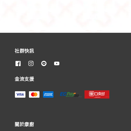
社群快訊
金流支援
關於康廚