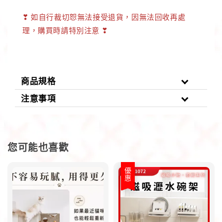
❣
如自行裁切恕無法接受退貨，因無法回收再處
理，購買時請特別注意
❣
商品規格
注意事項
您可能也喜歡
優惠