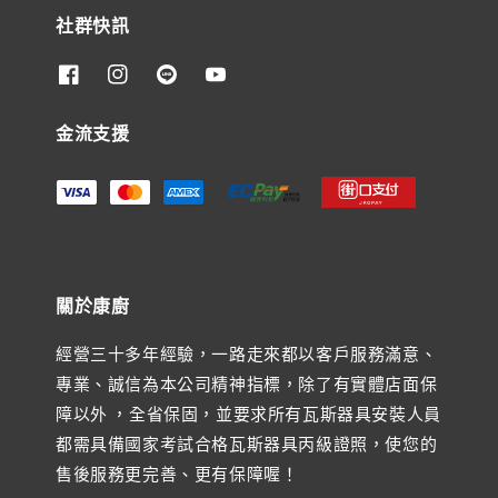
社群快訊
金流支援
關於康廚
經營三十多年經驗，一路走來都以客戶服務滿意、
專業、誠信為本公司精神指標，除了有實體店面保
障以外 ，全省保固，並要求所有瓦斯器具安裝人員
都需具備國家考試合格瓦斯器具丙級證照，使您的
售後服務更完善、更有保障喔！