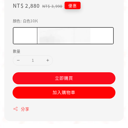
Sale
NT$ 2,880
Regular
優惠
NT$ 3,990
price
price
顏色
: 白色10片
數量
立即購買
加入購物車
分享