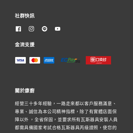
社群快訊
金流支援
關於康廚
經營三十多年經驗，一路走來都以客戶服務滿意、
專業、誠信為本公司精神指標，除了有實體店面保
障以外 ，全省保固，並要求所有瓦斯器具安裝人員
都需具備國家考試合格瓦斯器具丙級證照，使您的