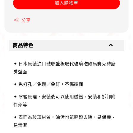
加入購物車
分享
商品特色
✦ 日本原裝進口琺瑯壁板取代玻璃磁磚馬賽克磚廚
房壁面
✦ 免打孔／免鑽／免釘，不傷牆面
✦ 冰箱原理，安裝後可以使用磁鐵，安裝和拆卸附
件架等
✦ 表面為玻璃材質，油污也能輕鬆去除，易保養、
易清潔