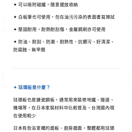
✦ 可以吸附磁鐵，隨意擺放收納
✦ 白板筆也可使用，勿在油污污染的表面書寫擦拭
✦ 堅固耐用，耐熱耐刮傷，金屬鋼刷亦可使用
✦ 防油、耐刮、防潮、耐熱性、抗髒污、好清潔、
防腐蝕、無甲醛
✦ 琺瑯板是什麼？
琺瑯板也是搪瓷鋼板，通常用來裝修地鐵、隧道、
機場等，在日本家裝材料中比較普及，台灣國內現
在使用較少
日本有些浴室櫃的面板、廚房牆面，整體都用琺瑯