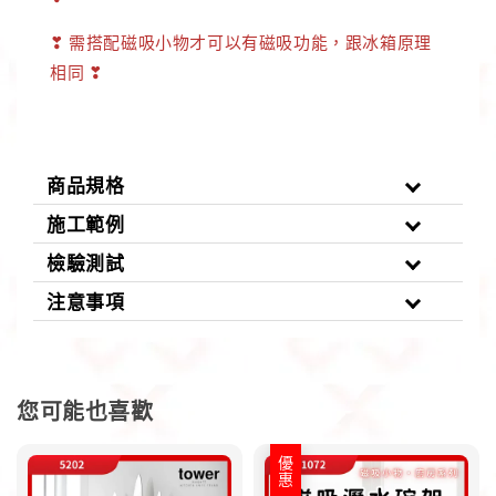
❣
需搭配磁吸小物才可以有磁吸功能，跟冰箱原理
相同
❣
商品規格
施工範例
檢驗測試
注意事項
您可能也喜歡
優惠