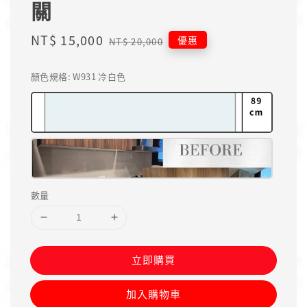
關
Sale
NT$ 15,000
Regular
優惠
NT$ 20,000
price
price
顏色規格
: W931 冷白色
數量
立即購買
加入購物車