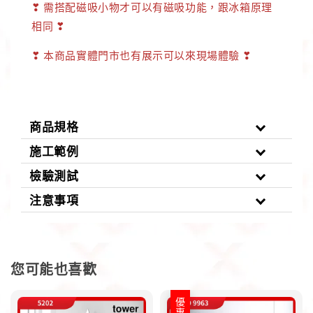
❣
需搭配磁吸小物才可以有磁吸功能，跟冰箱原理
相同
❣
❣
本商品實體門市也有展示可以來現場體驗
❣
商品規格
施工範例
檢驗測試
注意事項
您可能也喜歡
優惠