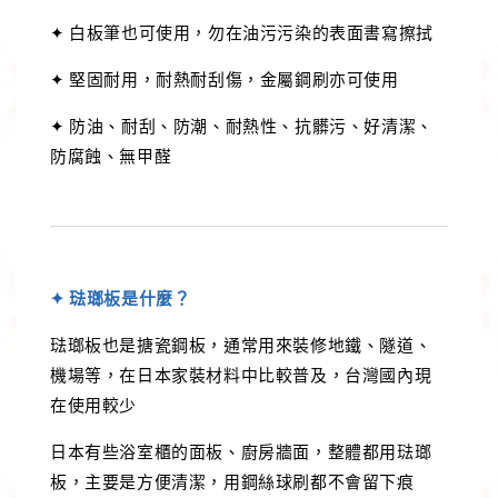
✦ 白板筆也可使用，勿在油污污染的表面書寫擦拭
✦ 堅固耐用，耐熱耐刮傷，金屬鋼刷亦可使用
✦ 防油、耐刮、防潮、耐熱性、抗髒污、好清潔、
防腐蝕、無甲醛
✦ 琺瑯板是什麼？
琺瑯板也是搪瓷鋼板，通常用來裝修地鐵、隧道、
機場等，在日本家裝材料中比較普及，台灣國內現
在使用較少
日本有些浴室櫃的面板、廚房牆面，整體都用琺瑯
板，主要是方便清潔，用鋼絲球刷都不會留下痕