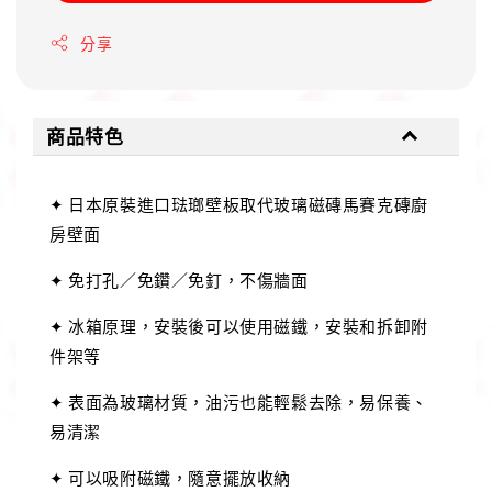
分享
商品特色
✦ 日本原裝進口琺瑯壁板取代玻璃磁磚馬賽克磚廚
房壁面
✦ 免打孔／免鑽／免釘，不傷牆面
✦ 冰箱原理，安裝後可以使用磁鐵，安裝和拆卸附
件架等
✦ 表面為玻璃材質，油污也能輕鬆去除，易保養、
易清潔
✦ 可以吸附磁鐵，隨意擺放收納