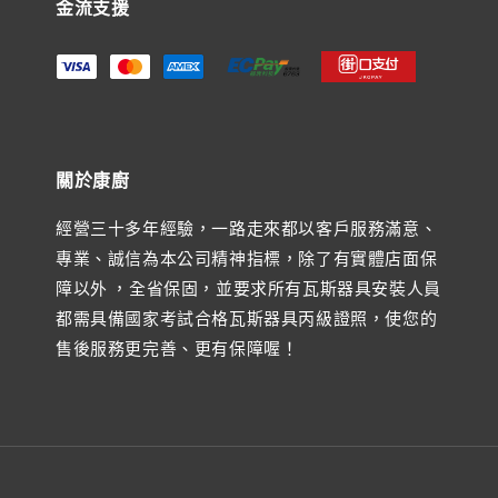
金流支援
關於康廚
經營三十多年經驗，一路走來都以客戶服務滿意、
專業、誠信為本公司精神指標，除了有實體店面保
障以外 ，全省保固，並要求所有瓦斯器具安裝人員
都需具備國家考試合格瓦斯器具丙級證照，使您的
售後服務更完善、更有保障喔！