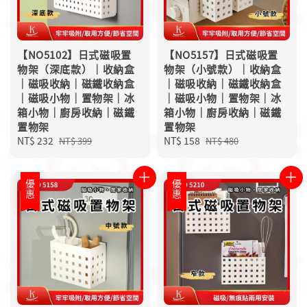
【NO5102】日式磁吸置
【NO5157】日式磁吸置
物架（深底款）｜收納盒
物架（小號款）｜收納盒
｜磁吸收納｜磁鐵收納盒
｜磁吸收納｜磁鐵收納盒
｜磁吸小物｜置物架｜冰
｜磁吸小物｜置物架｜冰
箱小物｜廚房收納｜磁鐵
箱小物｜廚房收納｜磁鐵
置物架
置物架
Sale
NT$ 232
Regular
Sale
NT$ 158
Regular
NT$ 399
NT$ 480
price
price
price
price
優惠
優惠