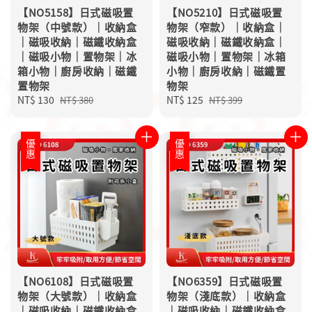
【NO5158】日式磁吸置
【NO5210】日式磁吸置
物架（中號款）｜收納盒
物架（窄款）｜收納盒｜
｜磁吸收納｜磁鐵收納盒
磁吸收納｜磁鐵收納盒｜
｜磁吸小物｜置物架｜冰
磁吸小物｜置物架｜冰箱
箱小物｜廚房收納｜磁鐵
小物｜廚房收納｜磁鐵置
置物架
物架
Sale
NT$ 130
Regular
Sale
NT$ 125
Regular
NT$ 380
NT$ 399
price
price
price
price
優惠
優惠
【NO6108】日式磁吸置
【NO6359】日式磁吸置
物架（大號款）｜收納盒
物架（淺底款）｜收納盒
｜磁吸收納｜磁鐵收納盒
｜磁吸收納｜磁鐵收納盒