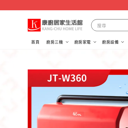
搜尋
首頁
廚房三機
廚房家電
廚房設備