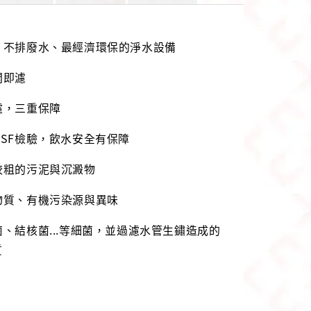
、不排廢水、最經濟環保的淨水設備
開即濾
濾，三重保障
NSF檢驗，飲水安全有保障
較粗的污泥與沉澱物
物質、有機污染源與異味
菌、結核菌...等細菌，並過濾水管生鏽造成的
質