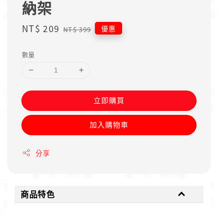
納架
Sale
NT$ 209
Regular
優惠
NT$ 399
price
price
數量
立即購買
加入購物車
分享
商品特色