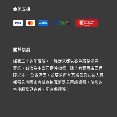
金流支援
關於康廚
經營三十多年經驗，一路走來都以客戶服務滿意、
專業、誠信為本公司精神指標，除了有實體店面保
障以外 ，全省保固，並要求所有瓦斯器具安裝人員
都需具備國家考試合格瓦斯器具丙級證照，使您的
售後服務更完善、更有保障喔！