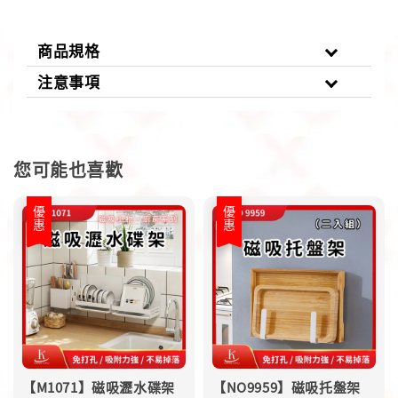
商品規格
注意事項
您可能也喜歡
優惠
優惠
【M1071】磁吸瀝水碟架
【NO9959】磁吸托盤架