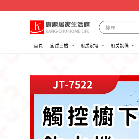
搜尋
首頁
廚房三機
廚房家電
廚房設備