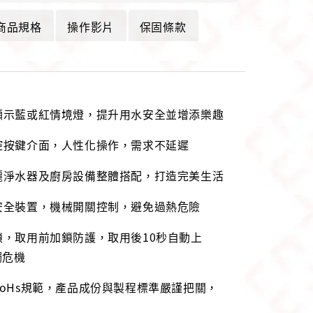
商品規格
操作影片
保固條款
顯示藍或紅情境燈，提升用水安全並增添樂趣
控按鍵介面，人性化操作，需求不延遲
麗淨水器及廚房設備整體搭配，打造完美生活
安全裝置，機械開關控制，避免過熱危險
鎖，取用前加鎖防護，取用後10秒自動上
觸危機
RoHs規範，產品成份與製程標準嚴謹把關，