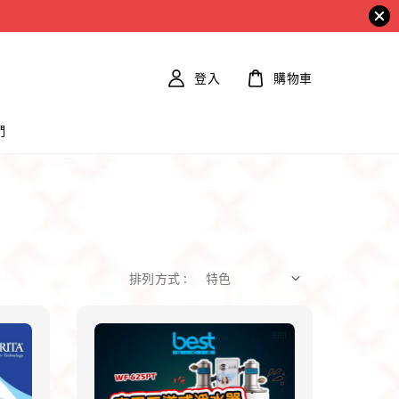
登入
購物車
們
排列方式 :