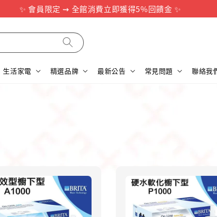
✨ 會員限定 ⇝ 全館消費立即獲得5%回饋金 ✨
生活家電
精選品牌
最新公告
常見問題
聯絡我