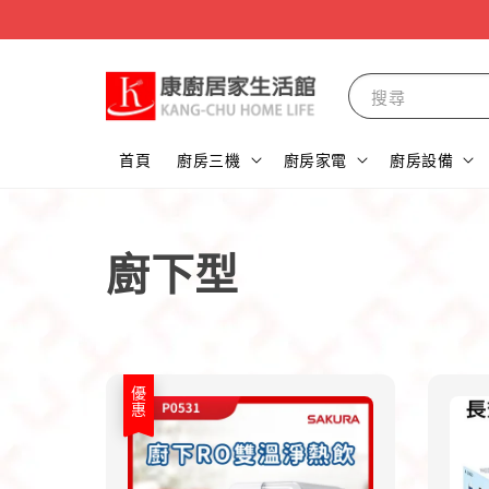
搜尋
首頁
廚房三機
廚房家電
廚房設備
廚下型
優惠