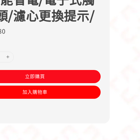
頭/濾心更換提示/
80
立即購買
加入購物車