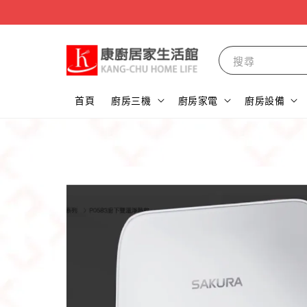
搜尋
首頁
廚房三機
廚房家電
廚房設備