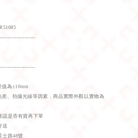
51085
---------------------
---------------------
值為±10mm
色差、拍攝光線等因素，商品實際外觀以實物為
確認是否有貨再下單
寄送
士路48號