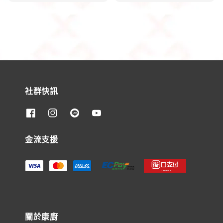
社群快訊
金流支援
關於康廚