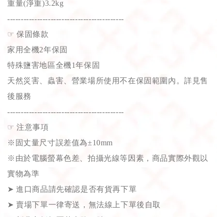
重量(淨重)3.2kg
-------------------------------------------
☞
保固條款
家用全機2年保固
特殊鹽害地區全機1年保固
天然災害、蟲害、營業場所使用不在保固範圍內。詳見售
後服務
-------------------------------------------
☞
注意事項
※固丈量尺寸誤差值為±10mm
※由於電腦螢幕色差、拍攝光線等因素，商品實際外觀以
實物為準
➤
進口商品請先確認是否有貨再下單
➤
賣場下單一律寄送，無法線上下單後自取