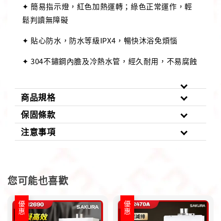
✦ 簡易指示燈，紅色加熱運轉；綠色正常運作，輕
鬆判讀無障礙
✦ 貼心防水，防水等級IPX4，暢快沐浴免煩惱
✦ 304不鏽鋼內膽及冷熱水管，經久耐用，不易腐蝕
商品規格
保固條款
注意事項
您可能也喜歡
優惠
優惠