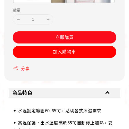
數量
立即購買
加入購物車
分享
商品特色
✦ 水溫設定範圍60-65℃，貼切各式沐浴需求
✦ 高溫保護，出水溫度高於65℃自動停止加熱，安