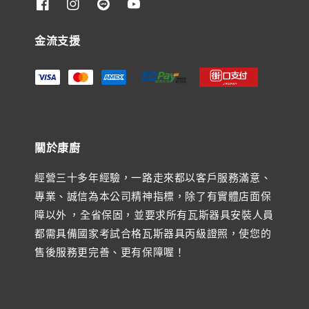
金流支援
關於康廚
經營三十多年經驗，一路走來都以客戶服務滿意、
專業、誠信為本公司精神指標，除了有實體店面保
障以外 ，全省保固，並要求所有瓦斯器具安裝人員
都需具備國家考試合格瓦斯器具丙級證照，使您的
售後服務更完善、更有保障喔！