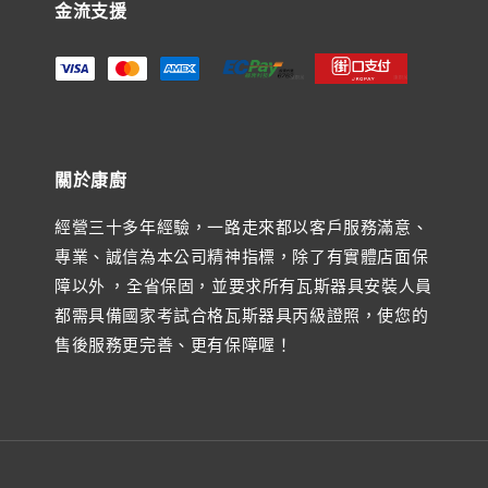
金流支援
關於康廚
經營三十多年經驗，一路走來都以客戶服務滿意、
專業、誠信為本公司精神指標，除了有實體店面保
障以外 ，全省保固，並要求所有瓦斯器具安裝人員
都需具備國家考試合格瓦斯器具丙級證照，使您的
售後服務更完善、更有保障喔！