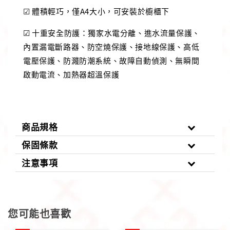
☑ 體積輕巧，僅A4大小，可安裝於櫥櫃下
☑ 十重安全防護：獨家水電分離、進水流量保護、
內置漏電斷路器、防空燒保護、接地線保護、高低
電壓保護、防濺防潮系統、故障自動偵測、無瞬間
啟動電流、加熱器超溫保護
商品規格
保固條款
注意事項
您可能也喜歡