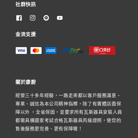
社群快訊
金流支援
關於康廚
經營三十多年經驗，一路走來都以客戶服務滿意、
專業、誠信為本公司精神指標，除了有實體店面保
障以外 ，全省保固，並要求所有瓦斯器具安裝人員
都需具備國家考試合格瓦斯器具丙級證照，使您的
售後服務更完善、更有保障喔！