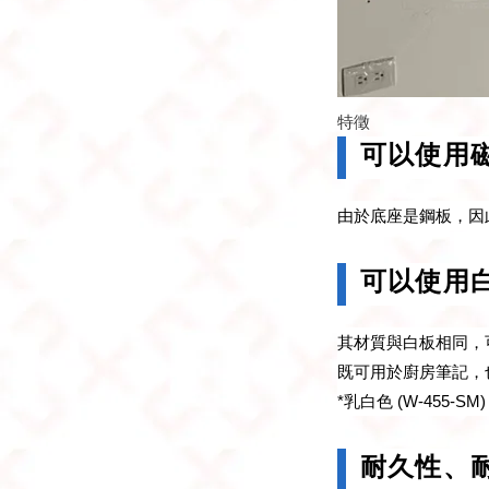
特徵
可以使用
由於底座是鋼板，因
可以使用
其材質與白板相同，
既可用於廚房筆記，
*乳白色 (W-455-S
耐久性、