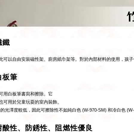
磁鐵
此可以自由安裝磁性架、廚房紙巾架等。對於內部材料的使用，孩子
白板筆
可用白板筆書寫和擦除。它
也可用於兒童玩耍的室內裝飾。
M) 的光澤度較低，因此可擦除性不如純白色 (W-970-SM) 和冷白色 (W-9
耐酸性、防銹性、阻燃性優良