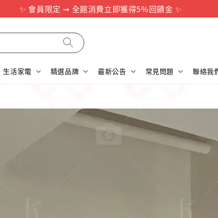
✨ 會員限定 ⇝ 全館消費立即獲得5%回饋金 ✨
生活家電
精選品牌
最新公告
常見問題
聯絡我