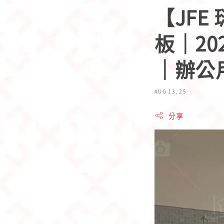
【JFE 
板｜20
｜辦公
AUG 13, 25
分享