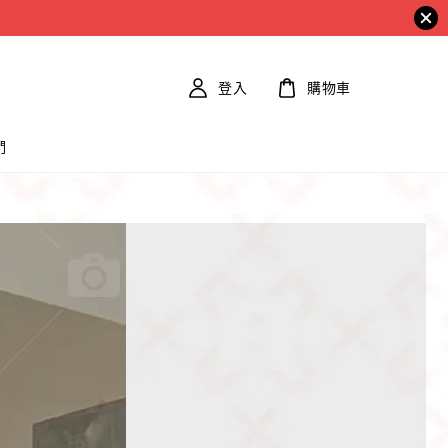
登入
購物車
們