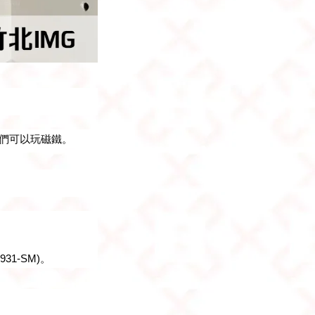
們可以玩磁鐵。
31-SM)。