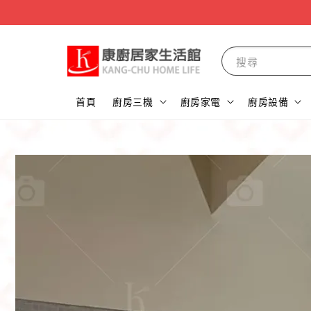
搜尋
首頁
廚房三機
廚房家電
廚房設備