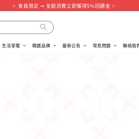
✨ 會員限定 ⇝ 全館消費立即獲得5%回饋金 ✨
生活家電
精選品牌
最新公告
常見問題
聯絡我