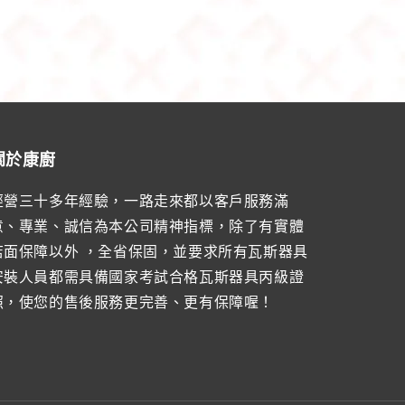
關於康廚
經營三十多年經驗，一路走來都以客戶服務滿
意、專業、誠信為本公司精神指標，除了有實體
店面保障以外 ，全省保固，並要求所有瓦斯器具
安裝人員都需具備國家考試合格瓦斯器具丙級證
照，使您的售後服務更完善、更有保障喔！