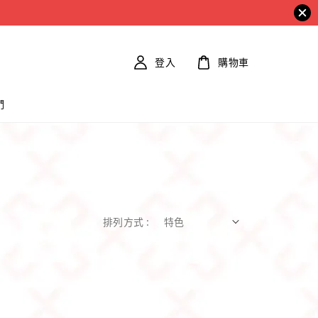
登入
購物車
們
排列方式 :