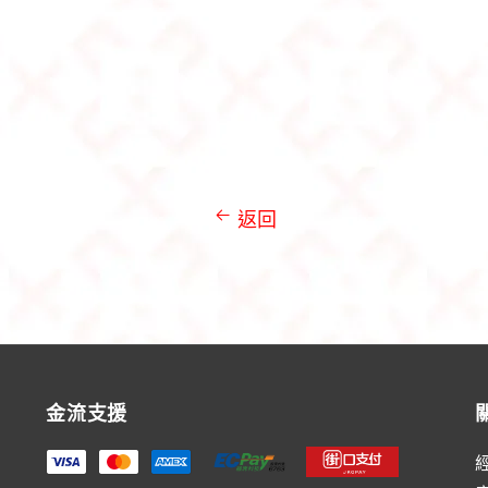
返回
金流支援