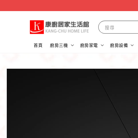
搜尋
首頁
廚房三機
廚房家電
廚房設備