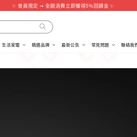
✨ 會員限定 ⇝ 全館消費立即獲得5%回饋金 ✨
生活家電
精選品牌
最新公告
常見問題
聯絡我