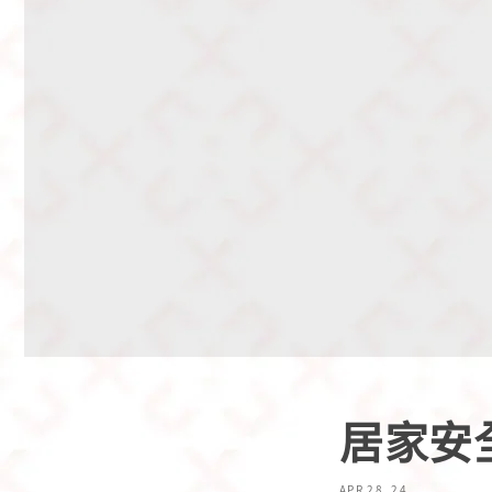
居家安
APR 28, 24