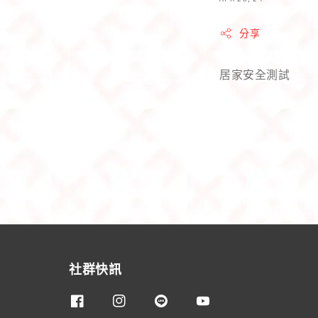
分享
居家安全測試
社群快訊