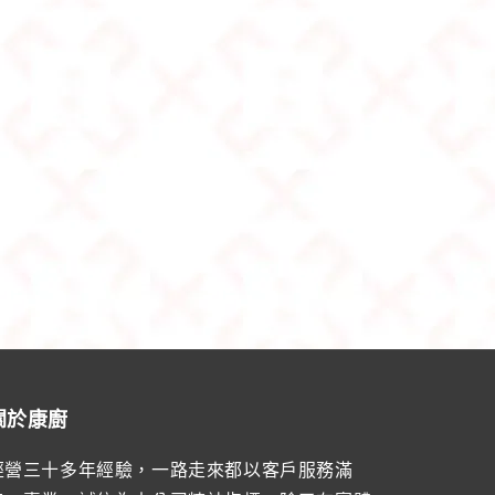
關於康廚
經營三十多年經驗，一路走來都以客戶服務滿