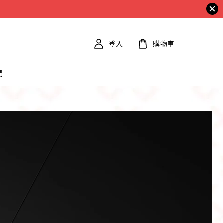
登入
購物車
們