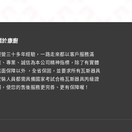
關於康廚
經營三十多年經驗，一路走來都以客戶服務滿
意、專業、誠信為本公司精神指標，除了有實體
店面保障以外 ，全省保固，並要求所有瓦斯器具
安裝人員都需具備國家考試合格瓦斯器具丙級證
照，使您的售後服務更完善、更有保障喔！