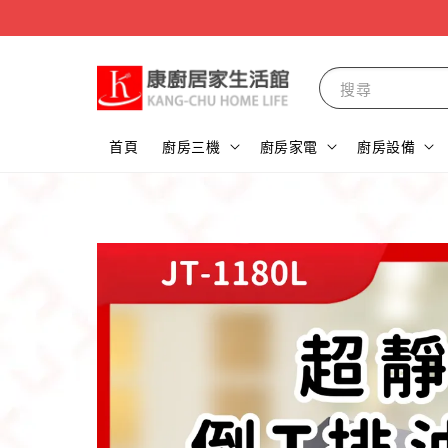
搜尋
首頁
廚房三機
廚房家電
廚房設備