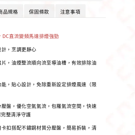
商品規格
保固條款
注意事項
 DC直流變頻馬達排煙強勁
設計，烹調更靜心
鰭片，油煙整流順向流至導油槽，有效排除油
功能，貼心設計，免除重新設定排煙風速（限
分壓盤，優化空氣氣流，包羅氣流空間，快速
您完整清淨守護
用卡扣搭配不鏽鋼材質分壓盤，簡易拆裝，清