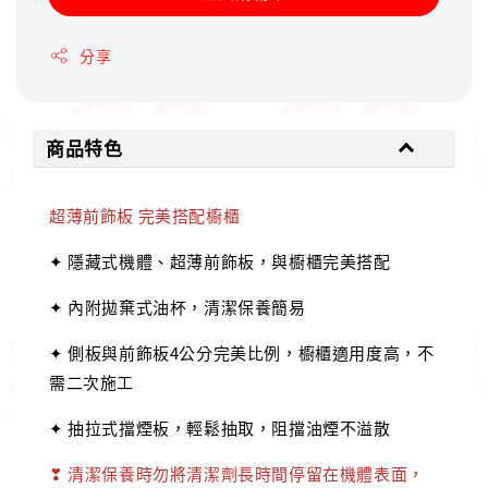
分享
商品特色
超薄前飾板 完美搭配櫥櫃
✦ 隱藏式機體、超薄前飾板，與櫥櫃完美搭配
✦ 內附拋棄式油杯，清潔保養簡易
✦ 側板與前飾板4公分完美比例，櫥櫃適用度高，不
需二次施工
✦ 抽拉式擋煙板，輕鬆抽取，阻擋油煙不溢散
❣ 清潔保養時勿將清潔劑長時間停留在機體表面，