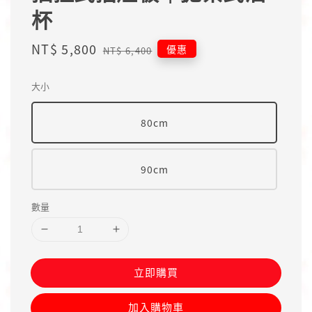
杯
Sale
NT$ 5,800
Regular
優惠
NT$ 6,400
price
price
大小
80cm
90cm
數量
立即購買
加入購物車