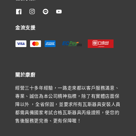
金流支援
關於康廚
經營三十多年經驗，一路走來都以客戶服務滿意、
專業、誠信為本公司精神指標，除了有實體店面保
障以外 ，全省保固，並要求所有瓦斯器具安裝人員
都需具備國家考試合格瓦斯器具丙級證照，使您的
售後服務更完善、更有保障喔！