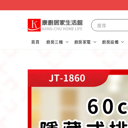
搜尋
首頁
廚房三機
廚房家電
廚房設備