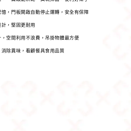
記憶，門板開啟自動停止運轉，安全有保障
設計，堅固更耐用
計，空間利用不浪費，吊掛物體最方便
，消除異味，看顧餐具食用品質