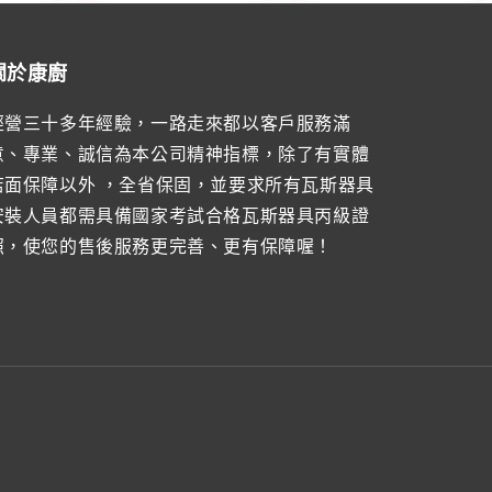
關於康廚
經營三十多年經驗，一路走來都以客戶服務滿
意、專業、誠信為本公司精神指標，除了有實體
店面保障以外 ，全省保固，並要求所有瓦斯器具
安裝人員都需具備國家考試合格瓦斯器具丙級證
照，使您的售後服務更完善、更有保障喔！