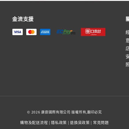
金流支援
© 2026 康廚國際有限公司 版權所有,翻印必究
購物及配送流程
隱私政策
退換貨政策
常見問題
|
|
|