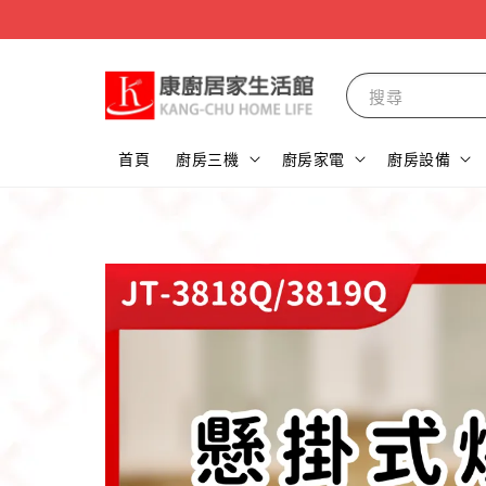
搜尋
首頁
廚房三機
廚房家電
廚房設備