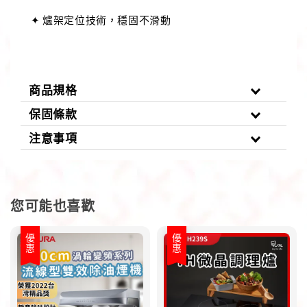
✦ 爐架定位技術，穩固不滑動
商品規格
保固條款
注意事項
您可能也喜歡
優惠
優惠