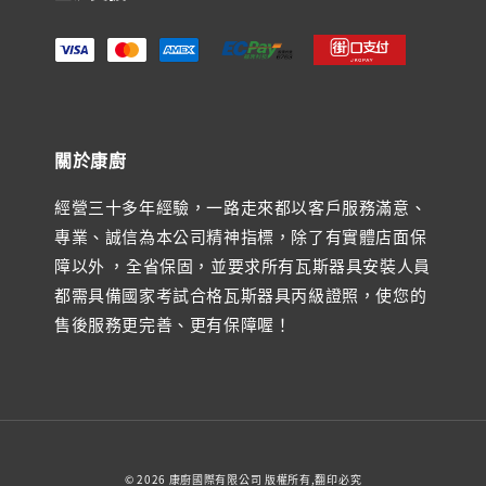
關於康廚
經營三十多年經驗，一路走來都以客戶服務滿意、
專業、誠信為本公司精神指標，除了有實體店面保
障以外 ，全省保固，並要求所有瓦斯器具安裝人員
都需具備國家考試合格瓦斯器具丙級證照，使您的
售後服務更完善、更有保障喔！
© 2026 康廚國際有限公司 版權所有,翻印必究