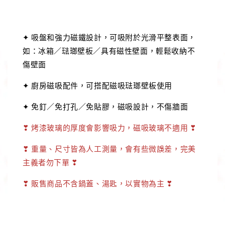
✦ 吸盤和強力磁鐵設計，可吸附於光滑平整表面，
如：冰箱／琺瑯壁板／具有磁性壁面，輕鬆收納不
傷壁面
✦ 廚房磁吸配件，可搭配磁吸琺瑯壁板使用
✦ 免釘／免打孔／免貼膠，磁吸設計，不傷牆面
❣ 烤漆玻璃的厚度會影響吸力，磁吸玻璃不適用 ❣
❣ 重量、尺寸皆為人工測量，會有些微誤差，完美
主義者勿下單 ❣
❣ 販售商品不含鍋蓋、湯匙，以實物為主 ❣