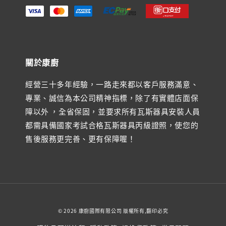
關於康廚
經營三十多年經驗，一路走來都以客戶服務滿意、
專業、誠信為本公司精神指標，除了有實體店面保
障以外 ，全省保固，並要求所有瓦斯器具安裝人員
都需具備國家考試合格瓦斯器具丙級證照，使您的
售後服務更完善、更有保障喔！
© 2026 康廚國際有限公司 版權所有,翻印必究