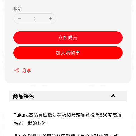
price
數量
立即購買
加入購物車
分享
商品特色
Takara高品質琺瑯是鋼板和玻璃質於攝氏850度高溫
融為一體的材料
具有耐熱性、金屬特有的堅硬度及永不褪色的美感