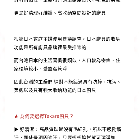
更是好清理好維護、高收納空間設計的廚具
根據日本家庭主婦使用建議調查，日本廚具的收納
功能是所有廚具品牌裡最受推崇的
而台灣日本的生活習慣很類似，人口較為密集、住
家環境較小、愛整潔乾淨
因此台灣的主婦們 絕對不能錯過具有防蟑、抗污、
美觀以及具有強大收納功能的日本廚具
★ 為何要選擇Takara廚具？
▶ 好清潔：高品質琺瑯沒有毛細孔，所以不吸附髒
汙，即使是頑固油汙，只要輕輕擦拭就可潔淨如