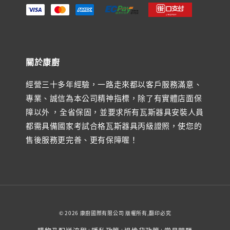
關於康廚
經營三十多年經驗，一路走來都以客戶服務滿意、
專業、誠信為本公司精神指標，除了有實體店面保
障以外 ，全省保固，並要求所有瓦斯器具安裝人員
都需具備國家考試合格瓦斯器具丙級證照，使您的
售後服務更完善、更有保障喔！
© 2026 康廚國際有限公司 版權所有,翻印必究