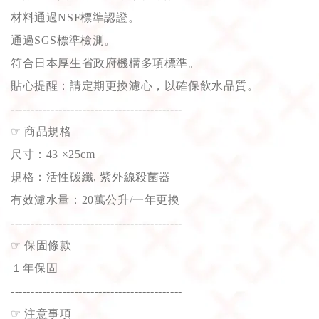
材料通過NSF標準認證。
通過SGS標準檢測。
符合日本厚生省政府機構多項標準。
貼心提醒：請定期更換濾心，以確保飲水品質。
-------------------------------------------
☞
商品規格
尺寸：43 ×25cm
規格：活性碳纖, 紫外線殺菌器
有效濾水量：20萬公升/一年更換
-------------------------------------------
☞
保固條款
１年保固
-------------------------------------------
☞
注意事項