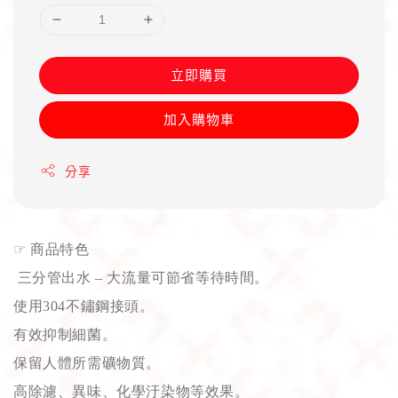
立即購買
加入購物車
分享
☞
商品特色
三分管出水 – 大流量可節省等待時間。
使用304不鏽鋼接頭。
有效抑制細菌。
保留人體所需礦物質。
高除濾、異味、化學汙染物等效果。