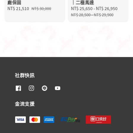
廠保固
｜二極馬達
Sale
NT$ 21,510
Regular
Sale
NT$ 25,650
-
NT$ 26,950
Regula
NT$ 30,000
price
price
price
price
NT$ 28,500
-
NT$ 29,900
社群快訊
金流支援