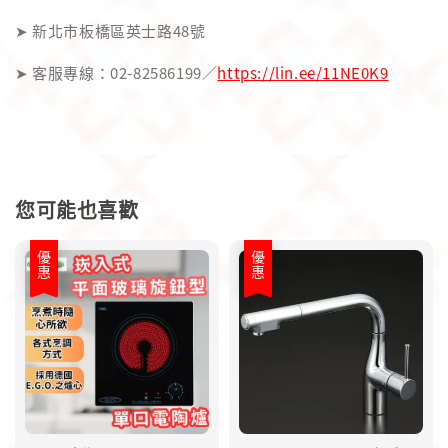
➤ 新北市板橋區英士路48號
➤ 客服專線：02-82586199／
https://lin.ee/11NE0K9
您可能也喜歡
優惠
優惠