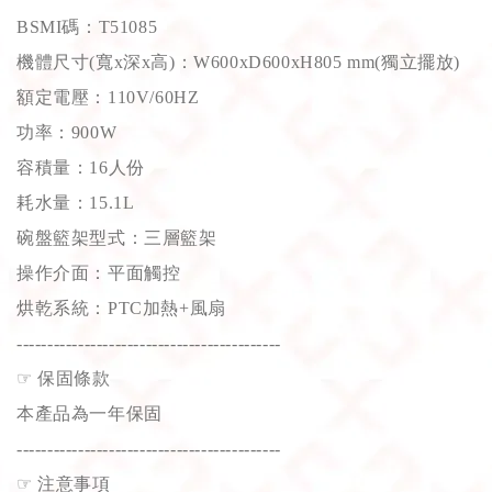
BSMI碼：T51085
機體尺寸(寬x深x高)：W600xD600xH805 mm(獨立擺放)
額定電壓：110V/60HZ
功率：900W
容積量：16人份
耗水量：15.1L
碗盤籃架型式：三層籃架
操作介面：平面觸控
烘乾系統：PTC加熱+風扇
-------------------------------------------
☞
保固條款
本產品為一年保固
-------------------------------------------
☞
注意事項