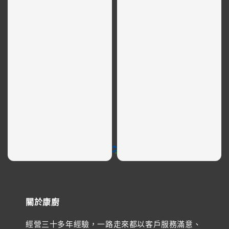
社群快訊
金流支援
關於康廚
經營三十多年經驗，一路走來都以客戶服務滿意、