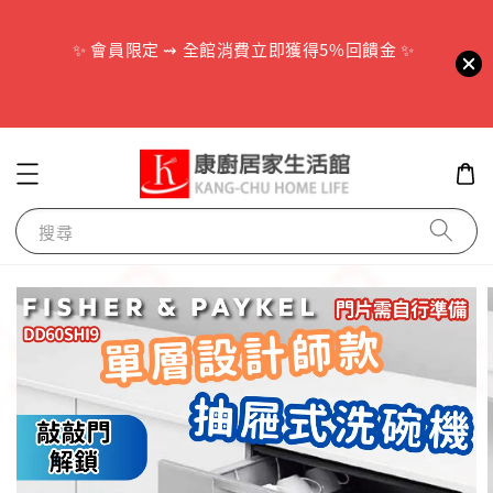
        ✨ 會員限定 ⇝ 全館消費立即獲得5%回饋金 ✨

搜尋