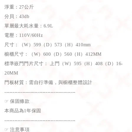
淨重：27公斤
分貝：43db
單層最大耗水量：6.9L
電壓：110V/60Hz
尺寸：（W）599（D）573（H）410mm
櫥櫃尺寸：（W）600（D）560（H）412MM
標準嵌門門片尺寸： 上門（W）595（H）408（D）16-
20MM
門板材質：需自行準備，與櫥櫃整體設計
-------------------------------------------
☞
 保固條款
本商品為1年保固
-------------------------------------------
☞
 注意事項