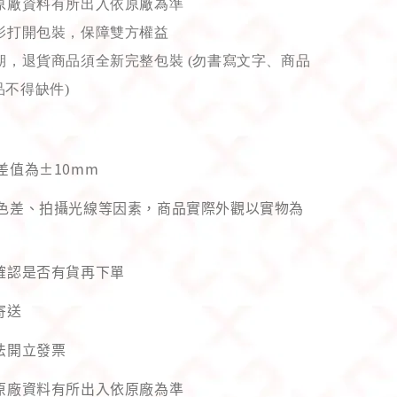
原廠資料有所出入依原廠為準
影打開包裝，保障雙方權益
，退貨商品須全新完整包裝 (勿書寫文字、商品
不得缺件)
差值為±10mm
幕色差、拍攝光線等因素，商品實際外觀以實物為
先確認是否有貨再下單
寄送
法開立發票
與原廠資料有所出入依原廠為準