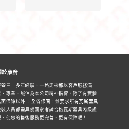
關於康廚
經營三十多年經驗，一路走來都以客戶服務滿
意、專業、誠信為本公司精神指標，除了有實體
店面保障以外 ，全省保固，並要求所有瓦斯器具
安裝人員都需具備國家考試合格瓦斯器具丙級證
照，使您的售後服務更完善、更有保障喔！