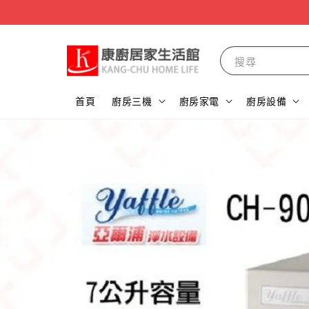
搜尋
首頁
廚房三機
廚房家電
廚房設備