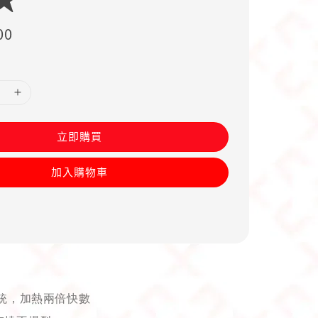
00
立即購買
加入購物車
統，加熱兩倍快數