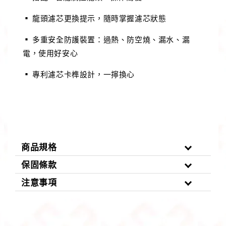
▪ 龍頭濾芯更換提示，隨時掌握濾芯狀態
▪ 多重安全防護裝置：過熱、防空燒、漏水、漏
電，使用好安心
▪ 專利濾芯卡榫設計，一擰換心
商品規格
保固條款
注意事項