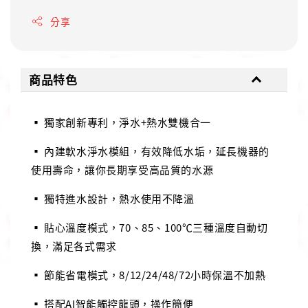
分享
商品特色
▪ 獨家創新專利，淨水+熱水雙機合一
▪ 內建軟水淨水模組，有效降低水垢，延長機器的
使用壽命，讓你長期享受高品質的水源
▪ 獨特進水設計，熱水使用不降溫
▪ 貼心溫度模式，70、85、100℃三種溫度自動切
換，滿足各式需求
▪ 節能省電模式，8/12/24/48/72小時保溫不加熱
▪ 搭配AI智能觸控龍頭，操作簡便