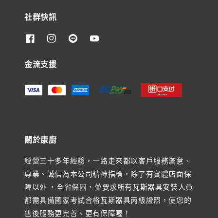
社群快訊
金流支援
關於康廚
經營三十多年經驗，一路走來都以客戶服務滿意、
專業、誠信為本公司精神指標，除了有實體店面保
障以外 ，全省保固，並要求所有瓦斯器具安裝人員
都需具備國家考試合格瓦斯器具丙級證照，使您的
售後服務更完善、更有保障喔！