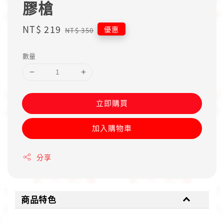
膠槍
Sale
NT$ 219
Regular
優惠
NT$ 350
price
price
數量
立即購買
加入購物車
分享
商品特色