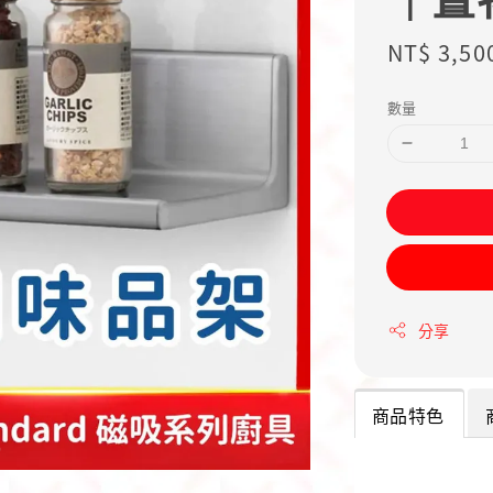
Regular
NT$ 3,50
price
數量
分享
商品特色