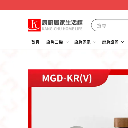
搜尋
首頁
廚房三機
廚房家電
廚房設備