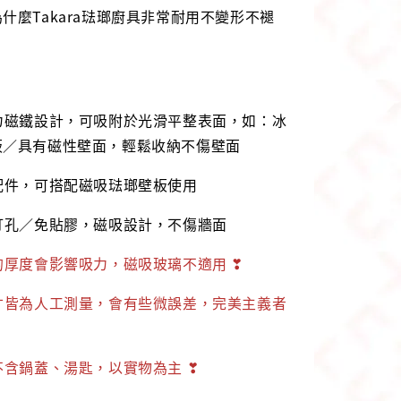
什麼Takara琺瑯廚具非常耐用不變形不褪
力磁鐵設計，可吸附於光滑平整表面，如：冰
板／具有磁性壁面，輕鬆收納不傷壁面
配件，可搭配磁吸琺瑯壁板使用
打孔／免貼膠，磁吸設計，不傷牆面
的厚度會影響吸力，磁吸玻璃不適用 ❣
寸皆為人工測量，會有些微誤差，完美主義者
不含鍋蓋、湯匙，以實物為主 ❣