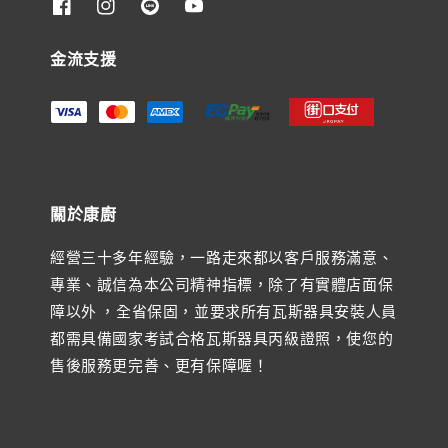
金流支援
關於康廚
經營三十多年經驗，一路走來都以客戶服務滿意、
專業、誠信為本公司精神指標，除了有實體店面保
障以外 ，全省保固，並要求所有瓦斯器具安裝人員
都需具備國家考試合格瓦斯器具丙級證照，使您的
售後服務更完善、更有保障喔！