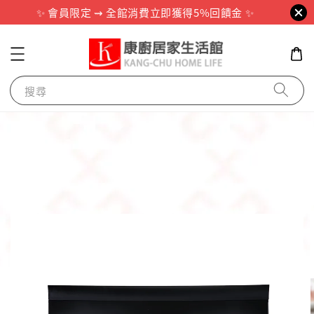
✨ 會員限定 ⇝ 全館消費立即獲得5%回饋金 ✨
搜尋