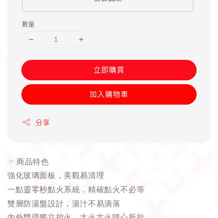
數量
立即購買
加入購物車
分享
☞
商品特色
強化玻璃面板，美觀易清理
一點靈零秒點火系統，精確點火不必等
雙層防湯盤設計，湯汁不易滴落
內外雙環獨立控火，大火文火隨心所欲