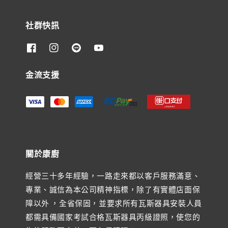
社群快訊
金流支援
關於康廚
經營三十多年經驗，一路走來都以客戶服務滿意、
專業、誠信為本公司精神指標，除了有實體店面保
障以外 ，全省保固，並要求所有瓦斯器具安裝人員
都需具備國家考試合格瓦斯器具丙級證照，使您的