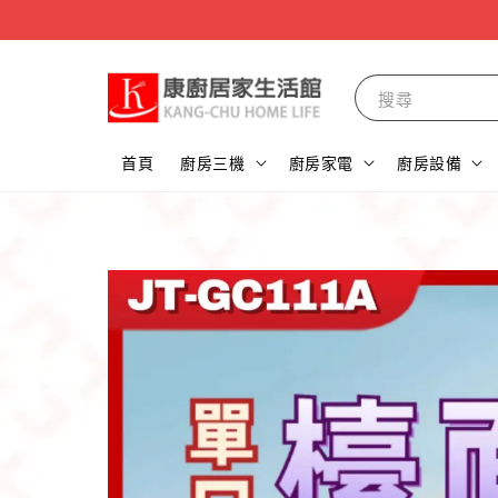
搜尋
首頁
廚房三機
廚房家電
廚房設備