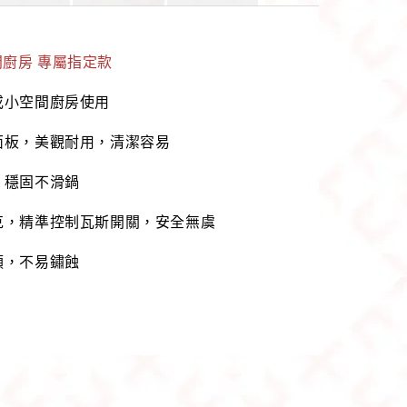
廚房 專屬指定款
或小空間廚房使用
面板，美觀耐用，清潔容易
，穩固不滑鍋
克，精準控制瓦斯開關，安全無虞
頭，不易鏽蝕