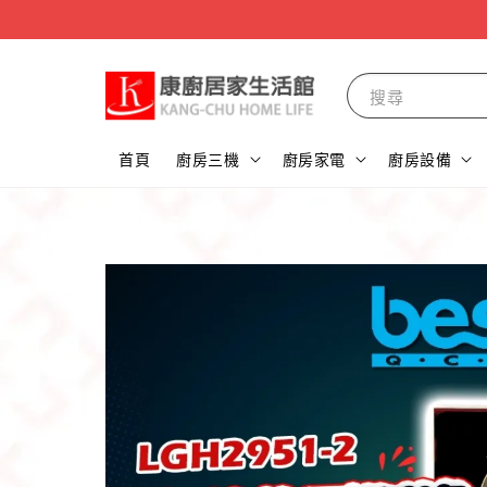
搜尋
首頁
廚房三機
廚房家電
廚房設備