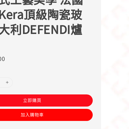
oKera頂級陶瓷玻
大利DEFENDI爐
00
立即購買
加入購物車