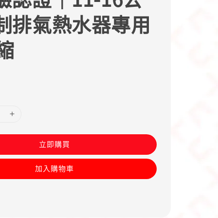
制排氣熱水器專用
縮
立即購買
加入購物車