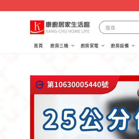
搜尋
首頁
廚房三機
廚房家電
廚房設備