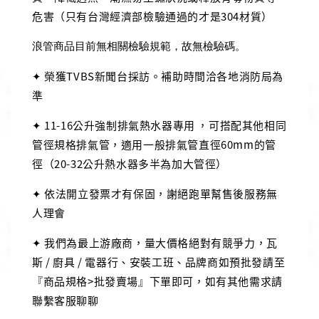
危害（只有台灣經濟部檢驗通過的才是304材質）
浪管商品目前無相關檢驗規範，故無檢驗碼。
✦ 榮獲TVBS新聞台採訪。補助時間洽各地消防局為
準
✦ 11-16公升強制排氣熱水器專用 ，可搭配其他相同
管徑規格排氣管，適用一般排氣管直徑60mm的管
徑（20-32公升熱水器多半為加大管徑）
✦ 依法開立發票才有保固，謝絕跑單幫售後服務無
人理會
✦ 我們為最上游廠商，量大價格絕對有競爭力，瓦
斯 / 廚具 / 電器行、安裝工班、品牌商如預批發請至
『商品規格>批發賣場』下單即可，如有其他需求請
聯繫客服聊聊