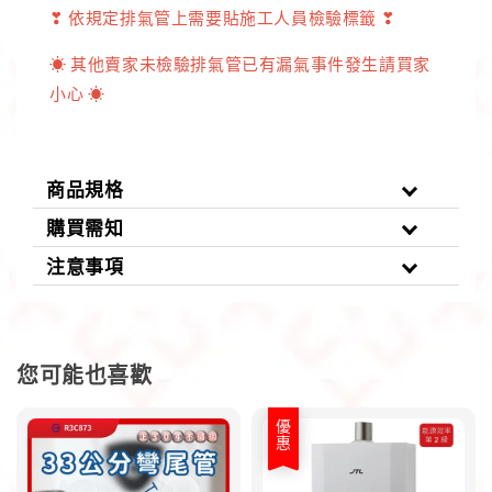
❣ 依規定排氣管上需要貼施工人員檢驗標籤 ❣
☀ 其他賣家未檢驗排氣管已有漏氣事件發生請買家
小心 ☀
商品規格
購買需知
注意事項
您可能也喜歡
優惠