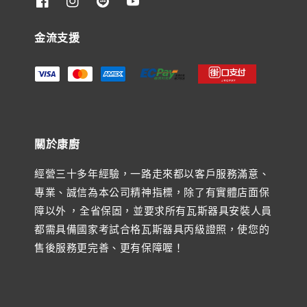
金流支援
關於康廚
經營三十多年經驗，一路走來都以客戶服務滿意、
專業、誠信為本公司精神指標，除了有實體店面保
障以外 ，全省保固，並要求所有瓦斯器具安裝人員
都需具備國家考試合格瓦斯器具丙級證照，使您的
售後服務更完善、更有保障喔！