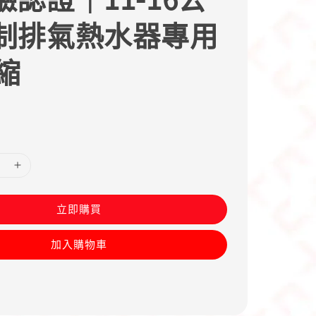
制排氣熱水器專用
縮
立即購買
加入購物車