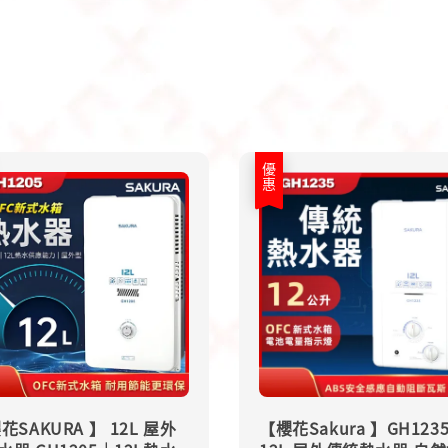
優惠
花SAKURA 】 12L 屋外
【櫻花Sakura 】GH123