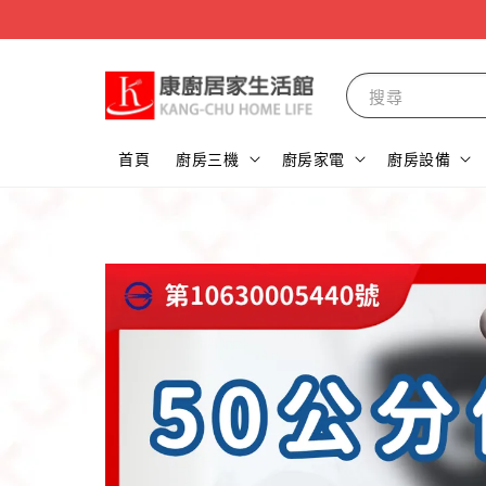
搜尋
首頁
廚房三機
廚房家電
廚房設備