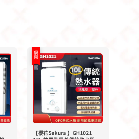
優惠
5
【櫻花Sakura 】GH1021