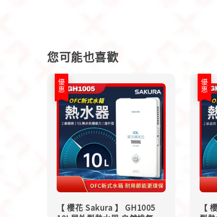
您可能也喜歡
優惠
優惠
【 櫻花 Sakura 】 GH1005
【 櫻