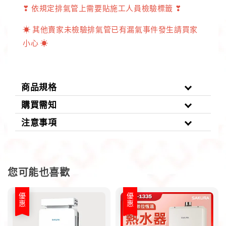
❣ 依規定排氣管上需要貼施工人員檢驗標籤 ❣
☀ 其他賣家未檢驗排氣管已有漏氣事件發生請買家
小心 ☀
商品規格
購買需知
注意事項
您可能也喜歡
優惠
優惠