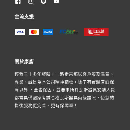
金流支援
關於康廚
經營三十多年經驗，一路走來都以客戶服務滿意、
專業、誠信為本公司精神指標，除了有實體店面保
障以外 ，全省保固，並要求所有瓦斯器具安裝人員
都需具備國家考試合格瓦斯器具丙級證照，使您的
售後服務更完善、更有保障喔！