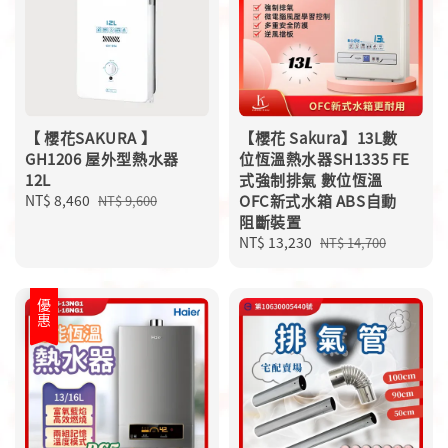
【 櫻花SAKURA 】
【櫻花 Sakura】13L數
GH1206 屋外型熱水器
位恆溫熱水器SH1335 FE
12L
式強制排氣 數位恆溫
Sale
NT$ 8,460
Regular
OFC新式水箱 ABS自動
NT$ 9,600
price
price
阻斷裝置
Sale
NT$ 13,230
Regular
NT$ 14,700
price
price
優惠