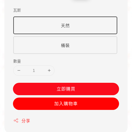
price
price
瓦斯
天然
桶裝
數量
立即購買
加入購物車
分享