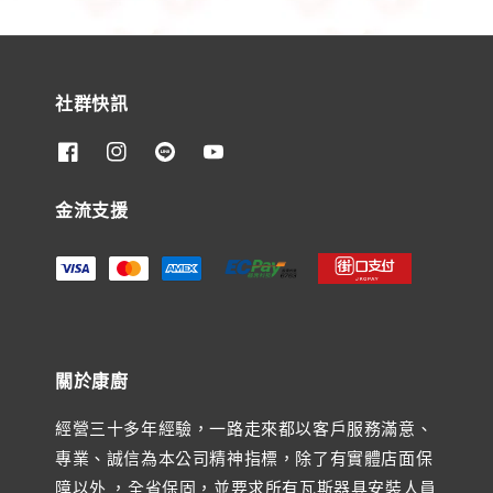
社群快訊
金流支援
關於康廚
經營三十多年經驗，一路走來都以客戶服務滿意、
專業、誠信為本公司精神指標，除了有實體店面保
障以外 ，全省保固，並要求所有瓦斯器具安裝人員