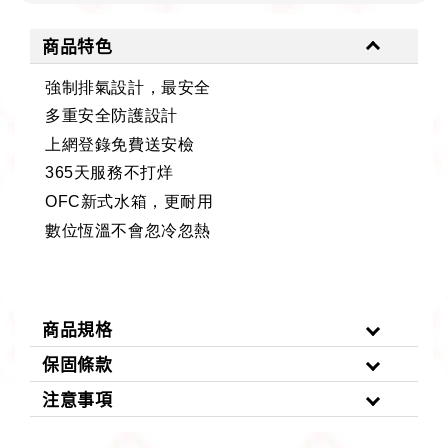
商品特色
強制排氣設計，最安全
多重安全防護設計
上網登錄免費送安檢
365
天服務不打烊
OFC
新式水箱，更耐用
數位恆溫不會忽冷忽熱
商品規格
保固條款
注意事項