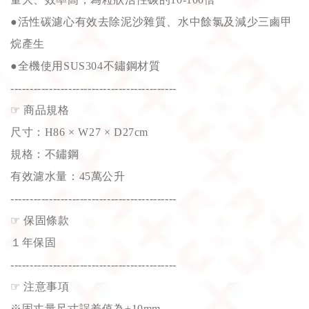
●活性碳濾心有效去除泥沙雜質、水中餘氯及減少三鹵甲
烷產生
●全機使用SUS304不鏽鋼材質
-------------------------------------------
☞
商品規格
尺寸：H86 × W27 × D27cm
規格：不鏽鋼
有效濾水量：45萬公升
-------------------------------------------
☞
保固條款
１年保固
-------------------------------------------
☞
注意事項
※固丈量尺寸誤差值為±10mm