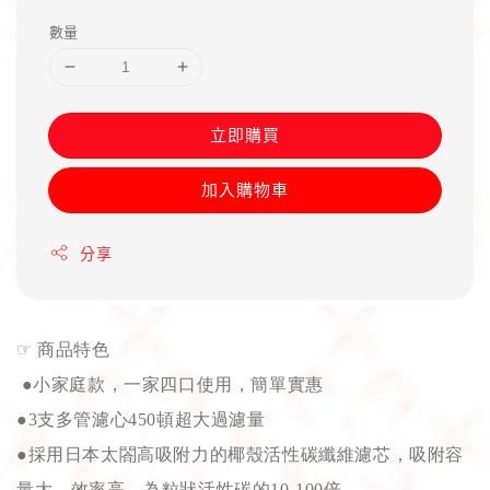
price
數量
立即購買
加入購物車
分享
☞
商品特色
●小家庭款，一家四口使用，簡單實惠
●3支多管濾心450頓超大過濾量
●採用日本太閤高吸附力的椰殼活性碳纖維濾芯，吸附容
量大、效率高，為粒狀活性碳的10-100倍