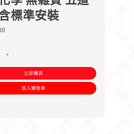
 含標準安裝
00
立即購買
加入購物車