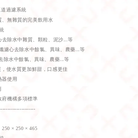
五道過濾系統
質、無雜質的完美飲用水
統
心去除水中雜質、顆粒、泥沙...等
碳纖濾心去除水中餘氯、異味、農藥...等
去除水中餘氯、異味、農藥...等
碳，使水質更加鮮甜，口感更佳
熱器使用
測
政府機構多項標準
---------------------
0 × 250 × 465