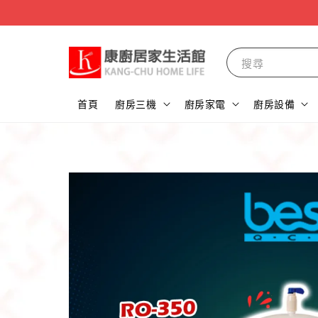
搜尋
首頁
廚房三機
廚房家電
廚房設備