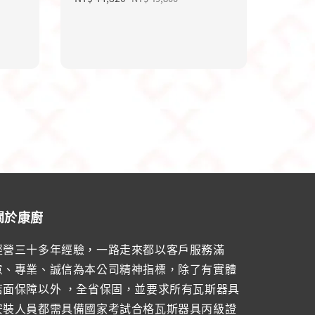
price
price
關於康廚
經營三十多年經驗，一路走來都以客戶服務滿
意、專業、誠信為本公司精神指標，除了有實體
店面保障以外 ，全省保固，並要求所有瓦斯器具
安裝人員都需具備國家考試合格瓦斯器具丙級證