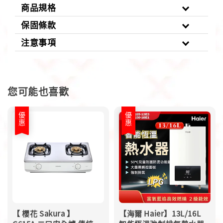
商品規格
保固條款
注意事項
您可能也喜歡
優惠
優惠
【 櫻花 Sakura 】
【海爾 Haier】13L/16L