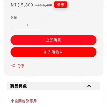
Sale
NT$ 5,800
Regular
優惠
NT$ 6,400
price
price
數量
立即購買
加入購物車
分享
商品特色
小空間廚房專用