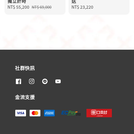
獨立計時
送
Sale
NT$ 55,200
Regular
Regular
NT$ 23,220
NT$ 69,000
price
price
price
社群快訊
金流支援