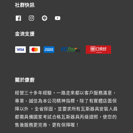
社群快訊
金流支援
關於康廚
經營三十多年經驗，一路走來都以客戶服務滿意、
專業、誠信為本公司精神指標，除了有實體店面保
障以外 ，全省保固，並要求所有瓦斯器具安裝人員
都需具備國家考試合格瓦斯器具丙級證照，使您的
售後服務更完善、更有保障喔！