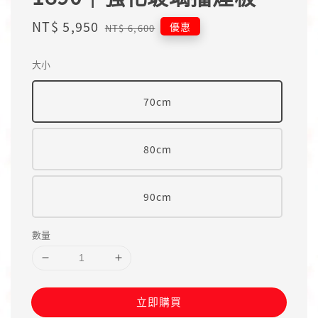
Sale
NT$ 5,950
Regular
優惠
NT$ 6,600
price
price
大小
70cm
80cm
90cm
數量
立即購買