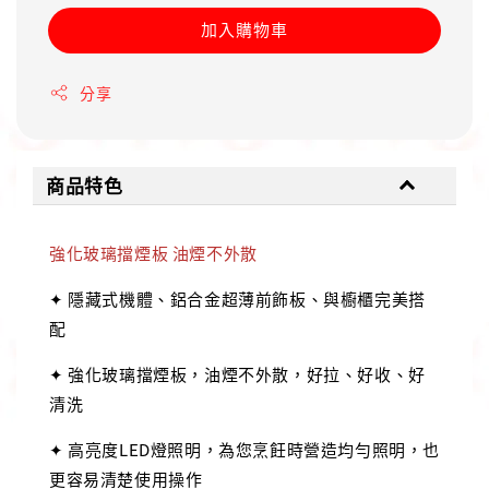
加入購物車
分享
商品特色
強化玻璃擋煙板 油煙不外散
✦ 隱藏式機體、鋁合金超薄前飾板、與櫥櫃完美搭
配
✦ 強化玻璃擋煙板，油煙不外散，好拉、好收、好
清洗
✦ 高亮度LED燈照明，為您烹飪時營造均勻照明，也
更容易清楚使用操作