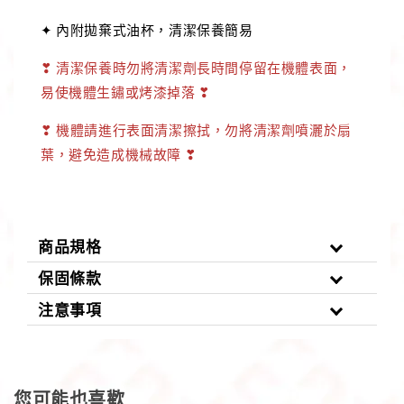
✦ 內附拋棄式油杯，清潔保養簡易
❣ 清潔保養時勿將清潔劑長時間停留在機體表面，
易使機體生鏽或烤漆掉落 ❣
❣ 機體請進行表面清潔擦拭，勿將清潔劑噴灑於扇
葉，避免造成機械故障 ❣
商品規格
保固條款
注意事項
您可能也喜歡