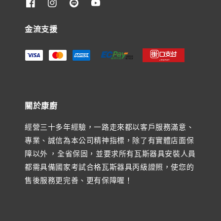
金流支援
關於康廚
經營三十多年經驗，一路走來都以客戶服務滿意、
專業、誠信為本公司精神指標，除了有實體店面保
障以外 ，全省保固，並要求所有瓦斯器具安裝人員
都需具備國家考試合格瓦斯器具丙級證照，使您的
售後服務更完善、更有保障喔！