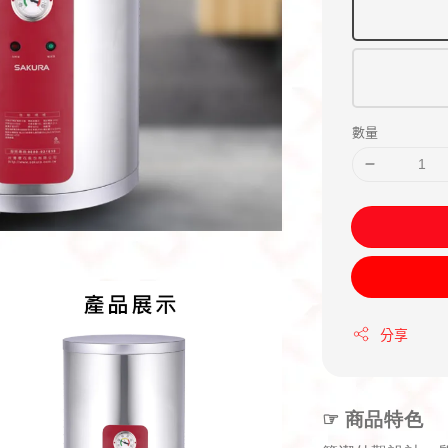
數量
分享
☞
商品特色