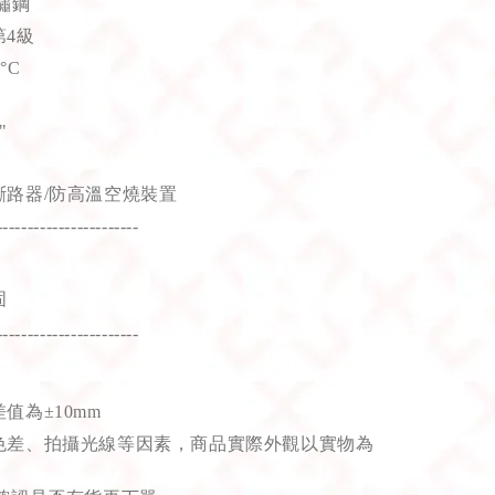
鏽鋼
4級
°C
"
斷路器/防高溫空燒裝置
-----------------------
固
-----------------------
值為±10mm
色差、拍攝光線等因素，商品實際外觀以實物為