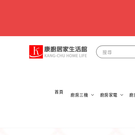
搜尋
                    首頁

廚房三機
廚房家電
廚