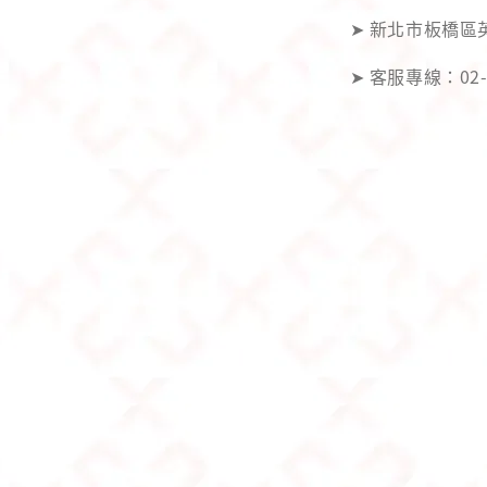
➤ 新北市板橋區
➤ 客服專線：02-