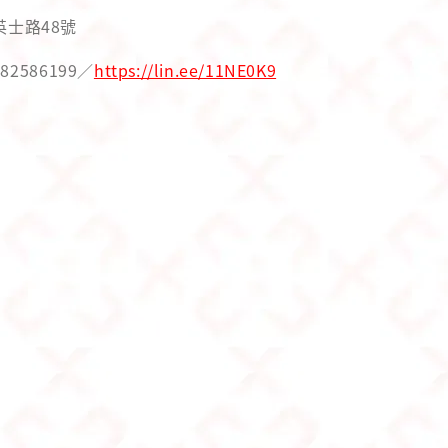
英士路48號
82586199／
https://lin.ee/11NE0K9