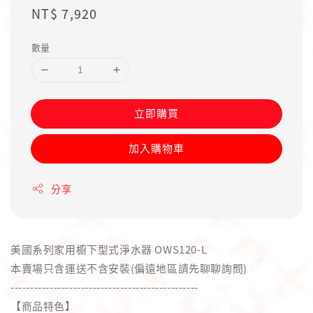
Regular
NT$ 7,920
price
數量
立即購買
加入購物車
分享
美國系列家用櫥下型式淨水器 OWS120-L
本賣場只含運送不含安裝(偏遠地區請先聊聊詢問)
------------------------------------------------
【商品特色】