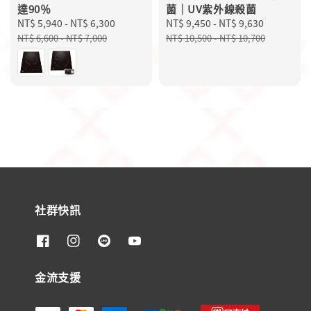
達90％
菌｜UV紫外線殺菌
Sale
NT$ 5,940
-
NT$ 6,300
Regular
Sale
NT$ 9,450
-
NT$ 9,630
Regular
price
price
price
price
NT$ 6,600
-
NT$ 7,000
NT$ 10,500
-
NT$ 10,700
社群快訊
金流支援