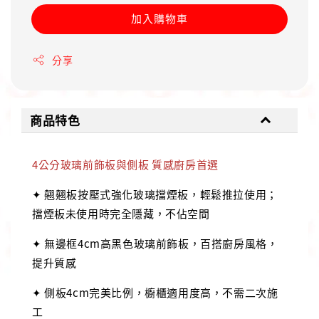
加入購物車
分享
商品特色
4公分玻璃前飾板與側板 質感廚房首選
✦ 翹翹板按壓式強化玻璃擋煙板，輕鬆推拉使用；
擋煙板未使用時完全隱藏，不佔空間
✦ 無邊框4cm高黑色玻璃前飾板，百搭廚房風格，
提升質感
✦ 側板4cm完美比例，櫥櫃適用度高，不需二次施
工