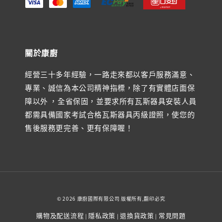
關於康廚
經營三十多年經驗，一路走來都以客戶服務滿意、
專業、誠信為本公司精神指標，除了有實體店面保
障以外 ，全省保固，並要求所有瓦斯器具安裝人員
都需具備國家考試合格瓦斯器具丙級證照，使您的
售後服務更完善、更有保障喔！
© 2026 康廚國際有限公司 版權所有,翻印必究
購物及配送流程
隱私政策
退換貨政策
常見問題
|
|
|